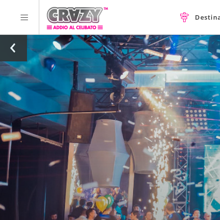
Destin