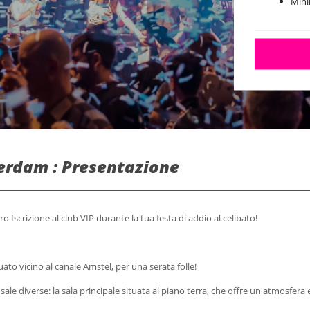
Mini
terdam : Presentazione
o Iscrizione al club VIP durante la tua festa di addio al celibato!
ato vicino al canale Amstel, per una serata folle!
sale diverse: la sala principale situata al piano terra, che offre un'atmosfera 