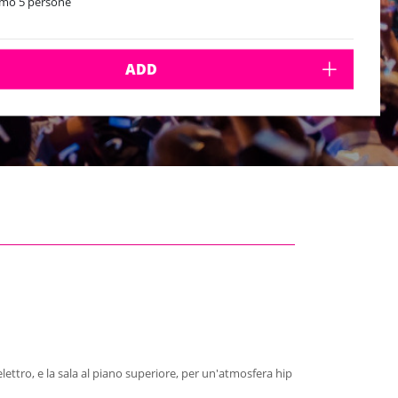
mo 5 persone
ADD
elettro, e la sala al piano superiore, per un'atmosfera hip