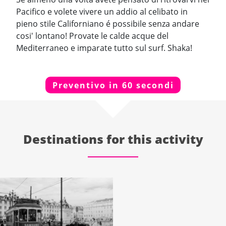
Pacifico e volete vivere un addio al celibato in
pieno stile Californiano é possibile senza andare
cosi' lontano! Provate le calde acque del
Mediterraneo e imparate tutto sul surf. Shaka!
Preventivo in 60 secondi
Destinations for this activity