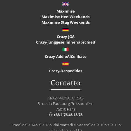
Maximise
Maximise Hen Weekends
Maximise Stag Weekends
Crazy-JGA
Crazy-Junggesellinnenabschied
Crazy-AddioAlCelibato
Crazy-Despedidas
Contatto
CRAZY-VOYAGES SAS
8 rue du Faubourg Poissonnière
75010 Paris
+33 1 76 46 18 78
lunedì dalle 14h alle 18h, dal martedì al venerdì dalle 10h alle 13h
e dalle 14h alle 18h