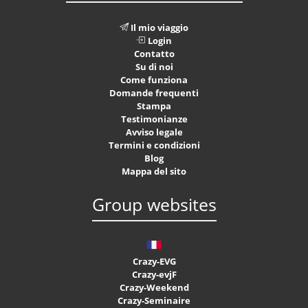
Il mio viaggio
Login
Contatto
Su di noi
Come funziona
Domande frequenti
Stampa
Testimonianze
Avviso legale
Termini e condizioni
Blog
Mappa del sito
Group websites
Crazy-EVG
Crazy-evjF
Crazy-Weekend
Crazy-Seminaire