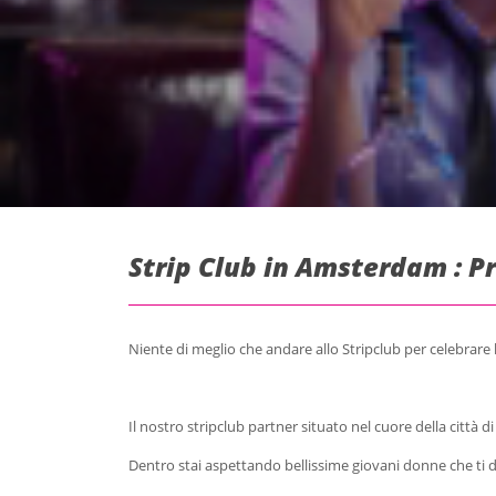
Strip Club in Amsterdam : P
Niente di meglio che andare allo Stripclub per celebrare 
Il nostro stripclub partner situato nel cuore della città 
Dentro stai aspettando bellissime giovani donne che ti d