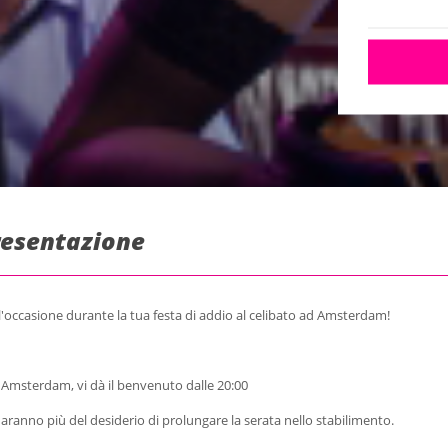
resentazione
l'occasione durante la tua festa di addio al celibato ad Amsterdam!
di Amsterdam, vi dà il benvenuto dalle 20:00
aranno più del desiderio di prolungare la serata nello stabilimento.