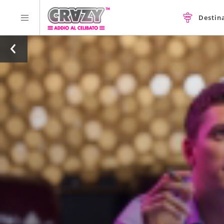
Destin