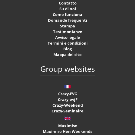
Contatto
Su di noi
Come funziona
Domande frequenti
Stampa
Testimonianze
Avviso legale
Termini e condizioni
Blog
Mappa del sito
Group websites
Crazy-EVG
Crazy-evjF
Crazy-Weekend
Crazy-Seminaire
Maximise
Maximise Hen Weekends