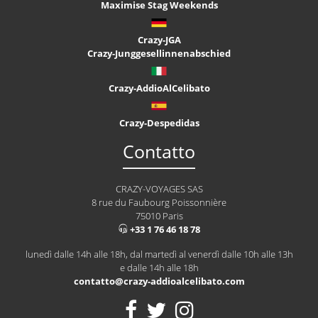
Maximise Stag Weekends
Crazy-JGA
Crazy-Junggesellinnenabschied
Crazy-AddioAlCelibato
Crazy-Despedidas
Contatto
CRAZY-VOYAGES SAS
8 rue du Faubourg Poissonnière
75010 Paris
+33 1 76 46 18 78
lunedì dalle 14h alle 18h, dal martedì al venerdì dalle 10h alle 13h
e dalle 14h alle 18h
contatto@crazy-addioalcelibato.com