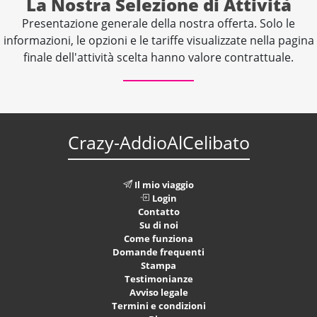
La Nostra Selezione di Attività
Presentazione generale della nostra offerta. Solo le
informazioni, le opzioni e le tariffe visualizzate nella pagina
finale dell'attività scelta hanno valore contrattuale.
Crazy-AddioAlCelibato
Il mio viaggio
Login
Contatto
Su di noi
Come funziona
Domande frequenti
Stampa
Testimonianze
Avviso legale
Termini e condizioni