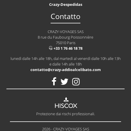
Crazy-Despedidas
Contatto
CRAZY-VOYAGES SAS
8 rue du Faubourg Poissonnière
75010 Paris
+33 1 76 46 18 78
lunedì dalle 14h alle 18h, dal martedì al venerdì dalle 10h alle 13h
e dalle 14h alle 18h
contatto@crazy-addioalcelibato.com
Protezione dai rischi professionali.
2026 - CRAZY-VOYAGES SAS