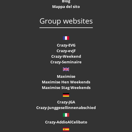
Blog
Mappa del sito
Group websites
Crazy-EVG
Crazy-evjF
Crazy-Weekend
Crazy-Seminaire
Maximise
Maximise Hen Weekends
Maximise Stag Weekends
Crazy-JGA
Crazy-Junggesellinnenabschied
Crazy-AddioAlCelibato