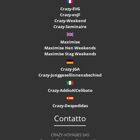
Crazy-EVG
Crazy-evjF
Crazy-Weekend
Crazy-Seminaire
Maximise
Maximise Hen Weekends
Maximise Stag Weekends
Crazy-JGA
Crazy-Junggesellinnenabschied
Crazy-AddioAlCelibato
Crazy-Despedidas
Contatto
CRAZY-VOYAGES SAS