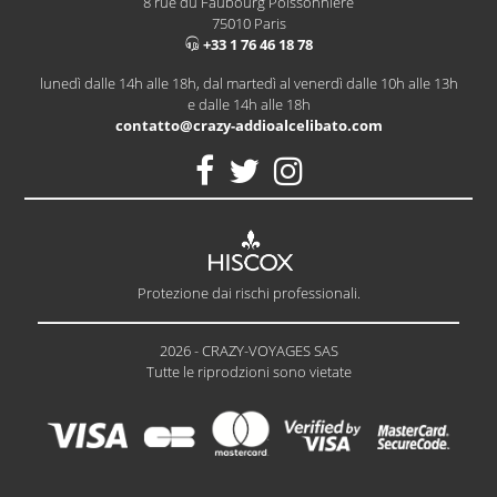
8 rue du Faubourg Poissonnière
75010 Paris
+33 1 76 46 18 78
lunedì dalle 14h alle 18h, dal martedì al venerdì dalle 10h alle 13h
e dalle 14h alle 18h
contatto@crazy-addioalcelibato.com
Protezione dai rischi professionali.
2026 - CRAZY-VOYAGES SAS
Tutte le riprodzioni sono vietate