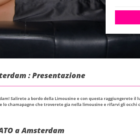
sterdam : Presentazione
rdam! Salirete a bordo della Limousine e con questa raggiungerete il 
e lo chamapagne che troverete gia nella limousine e rifarvi gli occhi 
BATO a Amsterdam