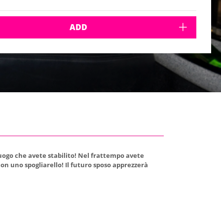
ADD
luogo che avete stabilito! Nel frattempo avete
con uno spogliarello! Il futuro sposo apprezzerà