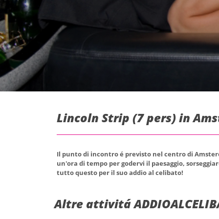
Lincoln Strip (7 pers) in Am
Il punto di incontro é previsto nel centro di Amste
un'ora di tempo per godervi il paesaggio, sorseggiar
tutto questo per il suo addio al celibato!
Altre attivitá ADDIOALCELI