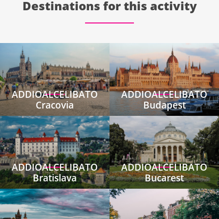
Destinations for this activity
ADDIOALCELIBATO
ADDIOALCELIBATO
Cracovia
Budapest
ADDIOALCELIBATO
ADDIOALCELIBATO
Bratislava
Bucarest