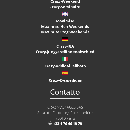
Crazy-Weekend
Crazy-Seminaire
Maximise
Maximise Hen Weekends
Maximise Stag Weekends
Crazy-JGA
Crazy-Junggesellinnenabschied
Crazy-AddioAlCelibato
Crazy-Despedidas
Contatto
CRAZY-VOYAGES SAS
8 rue du Faubourg Poissonnière
75010 Paris
+33 1 76 46 18 78