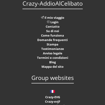
Crazy-AddioAlCelibato
Il mio viaggio
Login
Contatto
Su di noi
Come funziona
Domande frequenti
Stampa
Testimonianze
Avviso legale
Termini e condizioni
Blog
Mappa del sito
Group websites
Crazy-EVG
Crazy-evjF