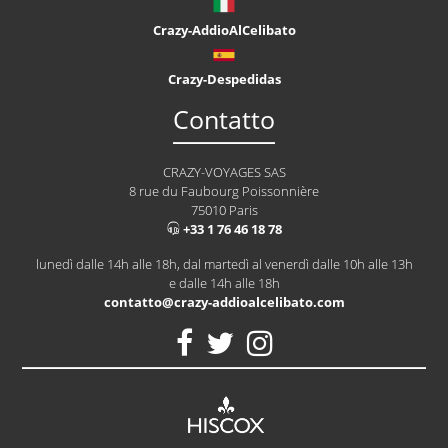
Crazy-AddioAlCelibato
Crazy-Despedidas
Contatto
CRAZY-VOYAGES SAS
8 rue du Faubourg Poissonnière
75010 Paris
+33 1 76 46 18 78
lunedì dalle 14h alle 18h, dal martedì al venerdì dalle 10h alle 13h
e dalle 14h alle 18h
contatto@crazy-addioalcelibato.com