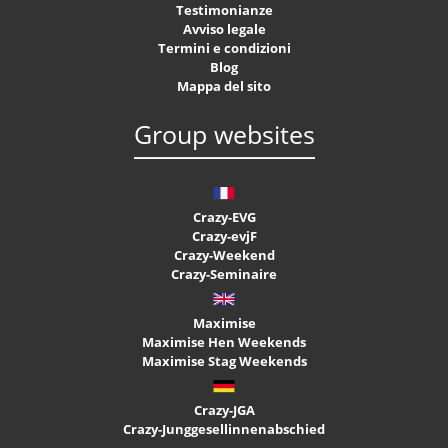
Testimonianze
Avviso legale
Termini e condizioni
Blog
Mappa del sito
Group websites
Crazy-EVG
Crazy-evjF
Crazy-Weekend
Crazy-Seminaire
Maximise
Maximise Hen Weekends
Maximise Stag Weekends
Crazy-JGA
Crazy-Junggesellinnenabschied