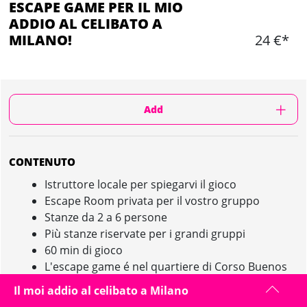
ESCAPE GAME PER IL MIO
ADDIO AL CELIBATO A
MILANO!
24 €*
Add
CONTENUTO
Istruttore locale per spiegarvi il gioco
Escape Room privata per il vostro gruppo
Stanze da 2 a 6 persone
Più stanze riservate per i grandi gruppi
60 min di gioco
L'escape game é nel quartiere di Corso Buenos
Aires
Il moi addio al celibato a Milano
Aperto dal lunedì al venerdì dalle 17:30 a