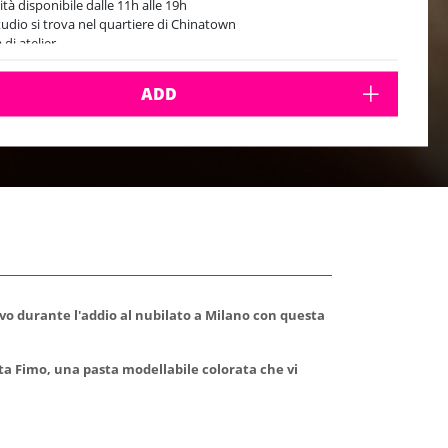
ità disponibile dalle 11h alle 19h
tudio si trova nel quartiere di Chinatown
 di atelier
ADD
ivo durante l'addio al nubilato a Milano con questa
asta Fimo, una pasta modellabile colorata che vi