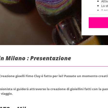
Attiv
Lo s
1 ora
in Milano : Presentazione
 Creazione gioelli Fimo Clay é fatto per lei! Passate un momento creat
sionista vi guiderà attraverso la creazione di gioiellini fatti con la p
 viaggio.