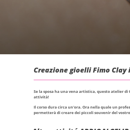
Creazione gioelli Fimo Clay 
Se la sposa ha una vena artistica, questo atelier di
attività!
Il corso dura circa un'ora. Ora nella quale un profes
permetterà di creare dei piccoli souvenir del vostro