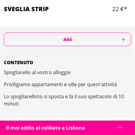
SVEGLIA STRIP
22 €*
Add
CONTENUTO
Spogliarello al vostro alloggio
Priviligiamo appartamenti e ville per quest'attività
Lo spogliarellisto si sposta e fa il suo spettacolo di 10
minuti
Il moi addio al celibato a Lisbona
SVEGLIA STRIP IN LISBONA : PRESENTAZIONE