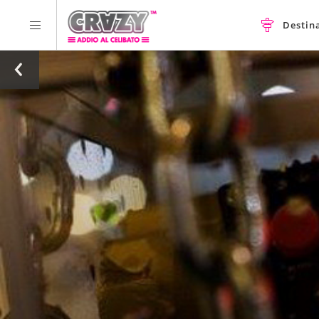
Destin