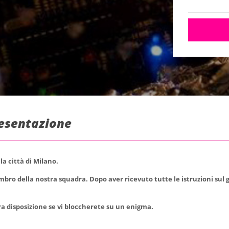
resentazione
a città di Milano.
mbro della nostra squadra. Dopo aver ricevuto tutte le istruzioni sul g
tra disposizione se vi bloccherete su un enigma.