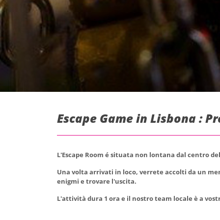
Escape Game in Lisbona : P
L'Escape Room é situata non lontana dal centro dell
Una volta arrivati in loco, verrete accolti da un me
enigmi e trovare l'uscita.
L'attività dura 1 ora e il nostro team locale è a vos