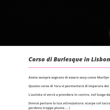
Corso di Burlesque in Lisbo
Avete sempre sognato di essere sexy come Marilyn
Questo corso di 1ora vi permetterà di imparare dei 
L'autista vi verrà a prendere in centro, nel luogo da
Dovrai portare la tua attrezzatura: scarpe col tacc
perdono troppe piume ... )