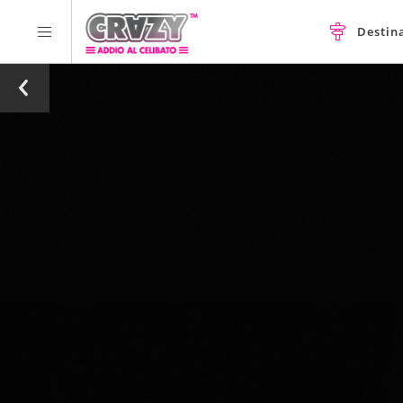
Destin