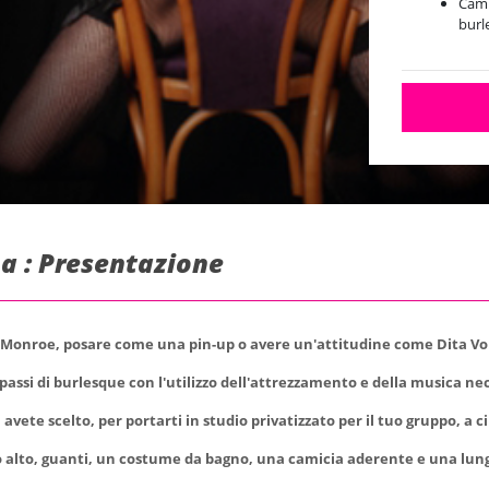
Camm
burl
na : Presentazione
 Monroe, posare come una pin-up o avere un'attitudine come Dita V
passi di burlesque con l'utilizzo dell'attrezzamento e della musica ne
 avete scelto, per portarti in studio privatizzato per il tuo gruppo, a c
o alto, guanti, un costume da bagno, una camicia aderente e una lunga