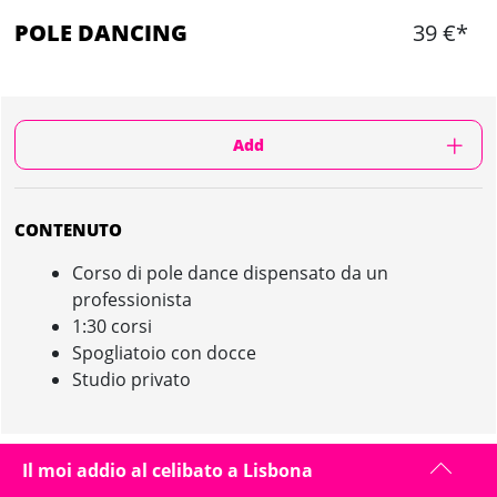
POLE DANCING
39 €*
Add
CONTENUTO
Corso di pole dance dispensato da un
professionista
1:30 corsi
Spogliatoio con docce
Studio privato
Il moi addio al celibato a Lisbona
POLE DANCING IN LISBONA : PRESENTAZIONE