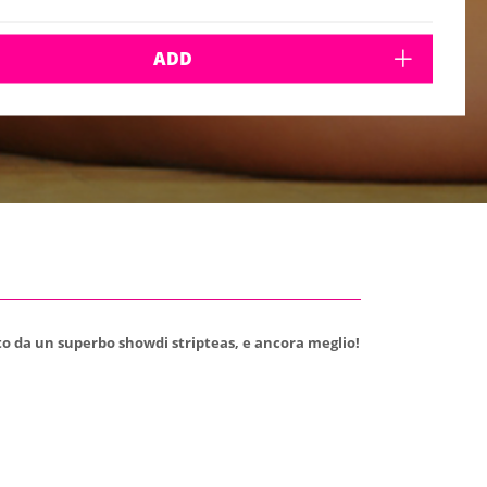
ADD
to da un superbo showdi stripteas, e ancora meglio!