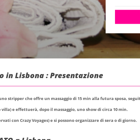
o in Lisbona : Presentazione
o stripper che offre un massaggio di 15 min alla futura sposa, segui
 villa) e effettuerà, dopo il massaggio, uno show di circa 10 min.
ervati con Crazy Voyages) e si possono organizzare di sera o di giorno.