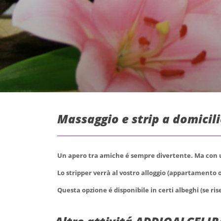
Massaggio e strip a domicili
Un apero tra amiche é sempre divertente. Ma con un
Lo stripper verrà al vostro alloggio (appartamento o
Questa opzione é disponibile in certi albeghi (se ris