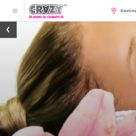
Destin