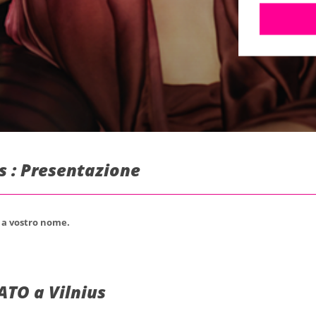
us : Presentazione
o a vostro nome.
ATO a Vilnius