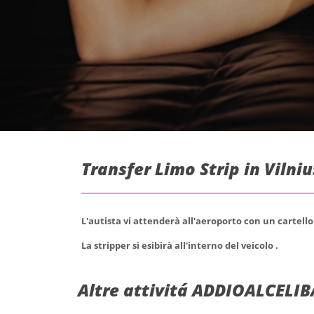
Transfer Limo Strip in Vilni
L'autista vi attenderà all'aeroporto con un cartell
La stripper si esibirà all'interno del veicolo .
Altre attivitá ADDIOALCELIB