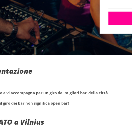
sentazione
io e vi accompagna per un giro dei migliori bar della città.
l giro dei bar non significa open bar!
ATO a Vilnius