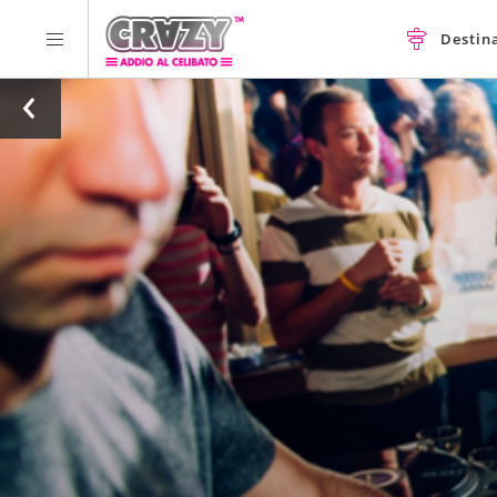
Destin