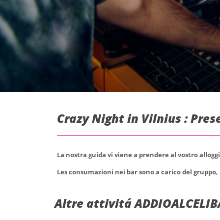
Crazy Night in Vilnius : Pre
La nostra guida vi viene a prendere al vostro allogg
Les consumazioni nei bar sono a carico del gruppo, i
Altre attivitá ADDIOALCELIB