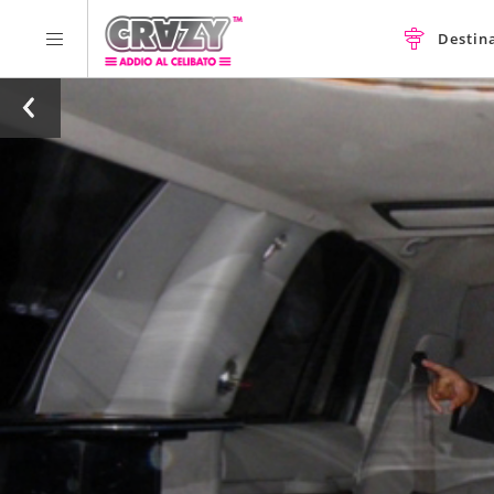
Destin