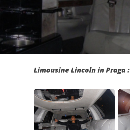
Limousine Lincoln in Praga 