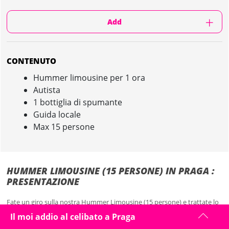
Add
CONTENUTO
Hummer limousine per 1 ora
Autista
1 bottiglia di spumante
Guida locale
Max 15 persone
HUMMER LIMOUSINE (15 PERSONE) IN PRAGA :
PRESENTAZIONE
Fate un giro sulla nostra Hummer Limousine (15 persone) e trattate lo
sposo da vero re!
Il moi addio al celibato a Praga