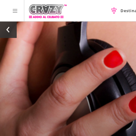
Destin