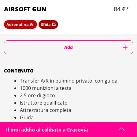
AIRSOFT GUN
84 €*
Adrenalina 💪
Sfida 💥
Add
CONTENUTO
Transfer A/R in pulmino privato, con guida
1000 munizioni a testa
2.5 ore di gioco
Istruttore qualificato
Attrezzatura completa
Guida
Il moi addio al celibato a Cracovia