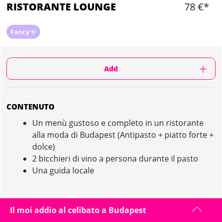
RISTORANTE LOUNGE
78 €*
Fancy ✨
Add
CONTENUTO
Un menù gustoso e completo in un ristorante
alla moda di Budapest (Antipasto + piatto forte +
dolce)
2 bicchieri di vino a persona durante il pasto
Una guida locale
Il moi addio al celibato a Budapest
RISTORANTE LOUNGE IN BUDAPEST :