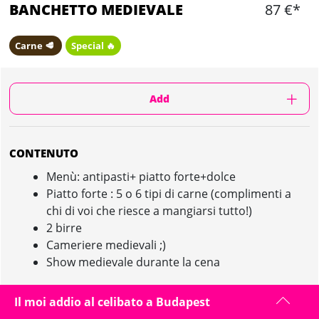
BANCHETTO MEDIEVALE
87 €*
Carne 🥩
Special 🔥
Add
CONTENUTO
Menù: antipasti+ piatto forte+dolce
Piatto forte : 5 o 6 tipi di carne (complimenti a
chi di voi che riesce a mangiarsi tutto!)
2 birre
Cameriere medievali ;)
Show medievale durante la cena
Il moi addio al celibato a Budapest