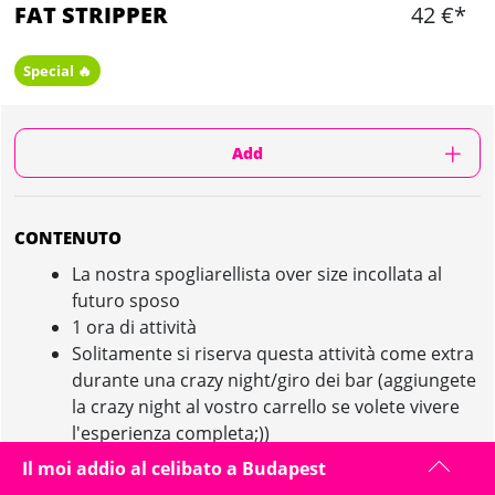
FAT STRIPPER
42 €*
Special 🔥
Add
CONTENUTO
La nostra spogliarellista over size incollata al
futuro sposo
1 ora di attività
Solitamente si riserva questa attività come extra
durante una crazy night/giro dei bar (aggiungete
la crazy night al vostro carrello se volete vivere
l'esperienza completa;))
Il moi addio al celibato a Budapest