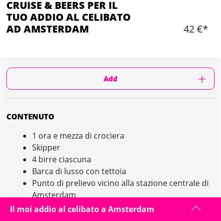
CRUISE & BEERS PER IL
TUO ADDIO AL CELIBATO
AD AMSTERDAM
42 €*
Add
CONTENUTO
1 ora e mezza di crociera
Skipper
4 birre ciascuna
Barca di lusso con tettoia
Punto di prelievo vicino alla stazione centrale di
Amsterdam
Il moi addio al celibato a Amsterdam