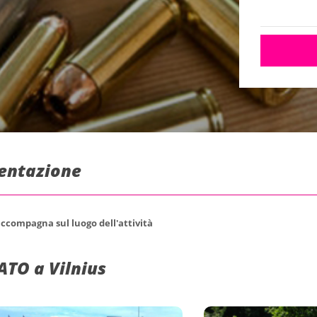
esentazione
 accompagna sul luogo dell'attività
ATO a Vilnius