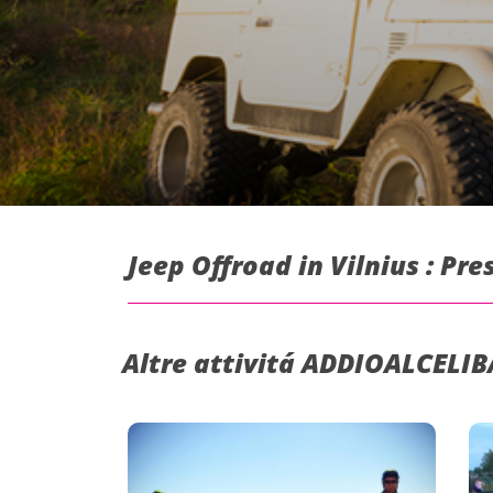
Jeep Offroad in Vilnius : Pr
Altre attivitá ADDIOALCELIB