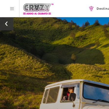
Destin