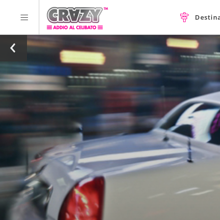
Destin