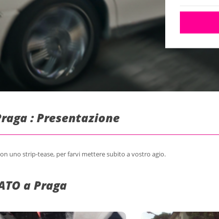
 Praga : Presentazione
Con uno strip-tease, per farvi mettere subito a vostro agio.
ATO a Praga