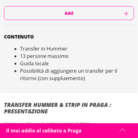
Add
CONTENUTO
Transfer in Hummer
13 persone massimo
Guida locale
Possibilità di aggiungere un transfer per il
ritorno (con suppluemento)
TRANSFER HUMMER & STRIP IN PRAGA :
PRESENTAZIONE
Viaggia con stile con la nostra Hummer & Strip!
Il moi addio al celibato a Praga