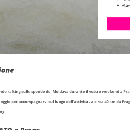
Atti
zione
ndo rafting sulle sponde del Moldava durante il vostro weekend a Pra
loggio per accompagnarvi sul luogo dell'attività , a circa 40 km da Pra
ing.