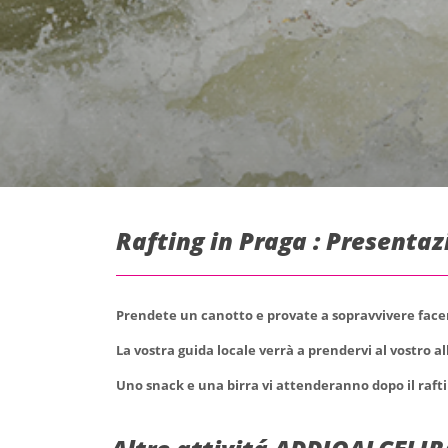
Rafting in Praga : Presenta
Prendete un canotto e provate a sopravvivere face
La vostra guida locale verrà a prendervi al vostro al
Uno snack e una birra vi attenderanno dopo il raft