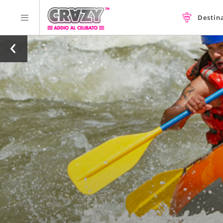
Destin