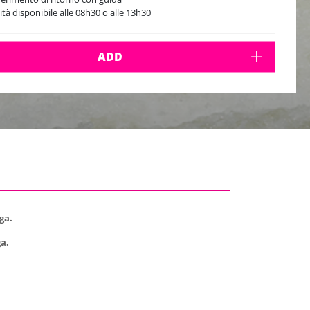
vità disponibile alle 08h30 o alle 13h30
ADD
ga.
ga.