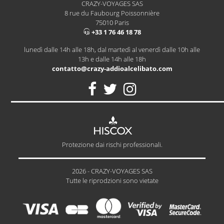
CRAZY-VOYAGES SAS
8 rue du Faubourg Poissonnière
75010 Paris
+33 1 76 46 18 78
lunedì dalle 14h alle 18h, dal martedì al venerdì dalle 10h alle
13h e dalle 14h alle 18h
contatto@crazy-addioalcelibato.com
Protezione dai rischi professionali.
2026 - CRAZY-VOYAGES SAS
Tutte le riprodzioni sono vietate