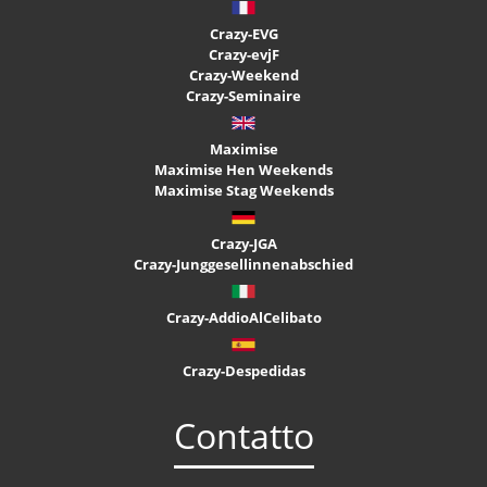
Crazy-EVG
Crazy-evjF
Crazy-Weekend
Crazy-Seminaire
Maximise
Maximise Hen Weekends
Maximise Stag Weekends
Crazy-JGA
Crazy-Junggesellinnenabschied
Crazy-AddioAlCelibato
Crazy-Despedidas
Contatto