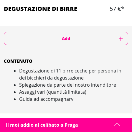
DEGUSTAZIONE DI BIRRE
57 €*
Add
CONTENUTO
Degustazione di 11 birre ceche per persona in
dei bicchieri da degustazione
Spiegazione da parte del nostro intenditore
Assaggi vari (quantità limitata)
Guida ad accompagnarvi
DEGUSTAZIONE DI BIRRE IN PRAGA :
Il moi addio al celibato a Praga
PRESENTAZIONE