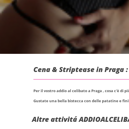
Cena & Striptease in Praga 
Per il vostro addio al celibato a Praga , cosa c'è di 
Gustate una bella bistecca con delle patatine e finit
Altre attivitá ADDIOALCELIB