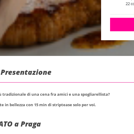
22 c
: Presentazione
più tradizionale di una cena fra amici e una spogliarellista?
e in bellezza con 15 min di striptease solo per voi.
ATO a Praga