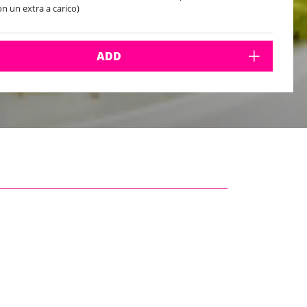
on un extra a carico)
ADD