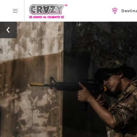
Destin