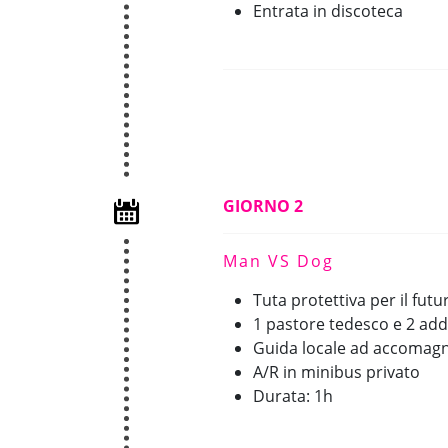
Entrata in discoteca
GIORNO 2
Man VS Dog
Tuta protettiva per il fut
1 pastore tedesco e 2 add
Guida locale ad accomagn
A/R in minibus privato
Durata: 1h