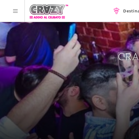
Destin
CRA