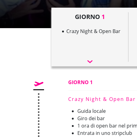
GIORNO
1
Crazy Night & Open Bar
GIORNO 1
Crazy Night & Open Bar
Guida locale
Giro dei bar
1 ora di open bar nel prim
Entrata in uno stripclub