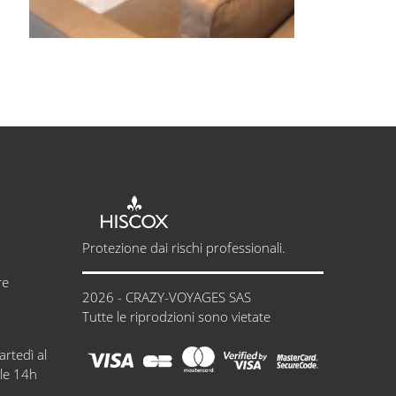
Protezione dai rischi professionali.
re
2026 - CRAZY-VOYAGES SAS
Tutte le riprodzioni sono vietate
artedì al
lle 14h