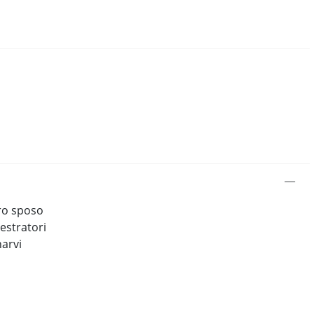
uro sposo
estratori
arvi