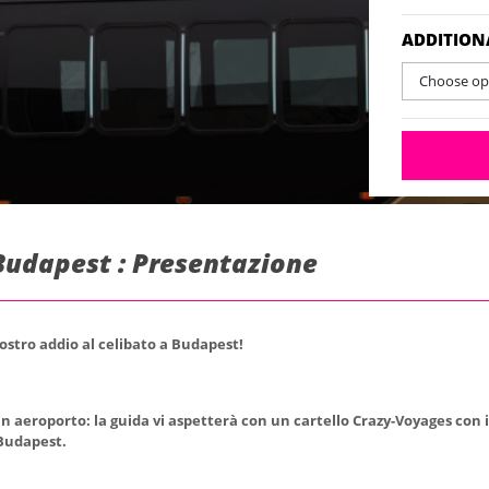
ADDITION
Choose opt
Budapest : Presentazione
vostro addio al celibato a Budapest!
in aeroporto: la guida vi aspetterà con un cartello Crazy-Voyages con i
 Budapest.