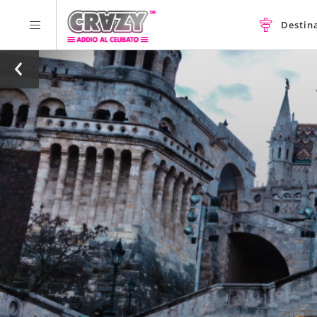
Destin