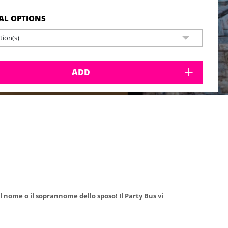
AL OPTIONS
ion(s)
ADD
l nome o il soprannome dello sposo! Il Party Bus vi