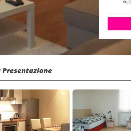
rida
 Presentazione