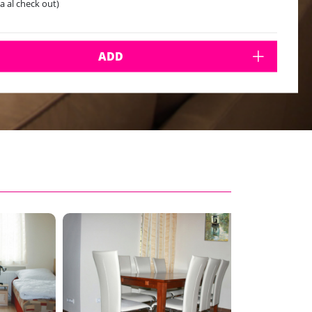
ta al check out)
ADD