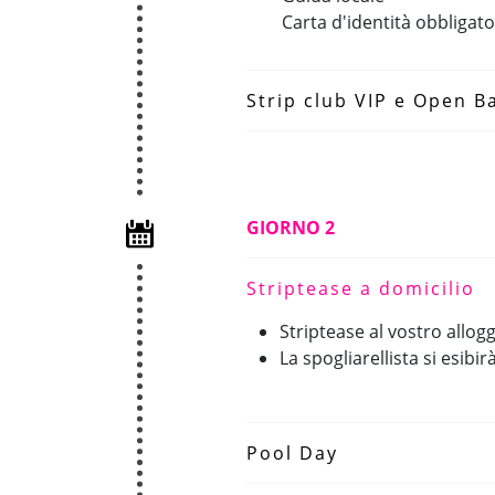
Carta d'identità obbligato
Strip club VIP e Open B
GIORNO 2
Striptease a domicilio
Striptease al vostro allog
La spogliarellista si esibi
Pool Day