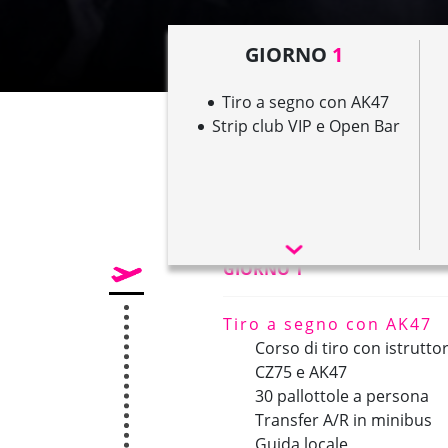
GIORNO
1
Tiro a segno con AK47
Strip club VIP e Open Bar
GIORNO 1
Tiro a segno con AK47
Corso di tiro con istrutto
CZ75 e AK47
30 pallottole a persona
Transfer A/R in minibus
Guida locale