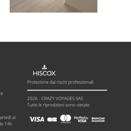
Protezione dai rischi professionali.
re
2026 - CRAZY-VOYAGES SAS
Tutte le riprodzioni sono vietate
artedì al
lle 14h