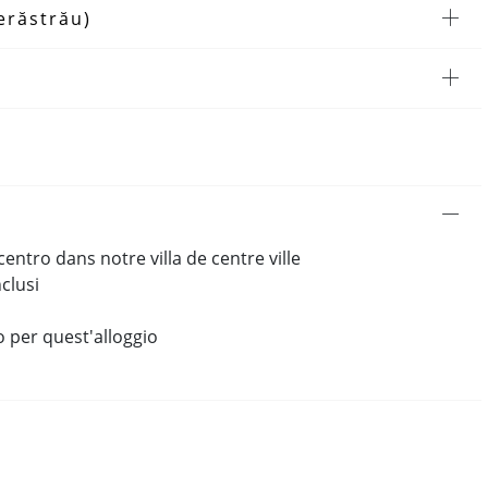
erăstrău)
 centro dans notre villa de centre ville
clusi
o per quest'alloggio