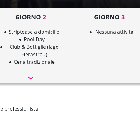
GIORNO
2
GIORNO
3
Striptease a domicilio
Nessuna attivitá
Pool Day
Club & Bottiglie (lago
Herăstrău)
Cena tradizionale
re professionista