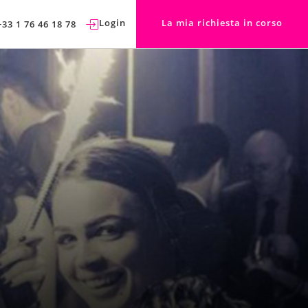
Login
La mia richiesta in corso
+33 1 76 46 18 78