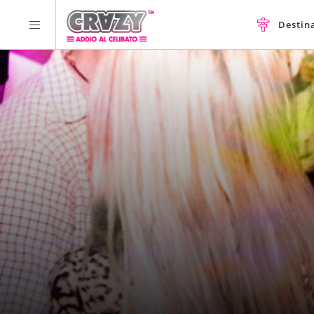
Destin