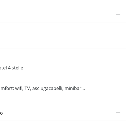
el 4 stelle
mfort: wifi, TV, asciugacapelli, minibar...
to