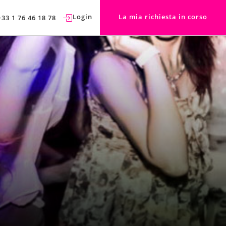
Login
La mia richiesta in corso
+33 1 76 46 18 78