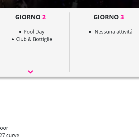
GIORNO
2
GIORNO
3
Pool Day
Nessuna attivitá
Club & Bottiglie
door
27 curve