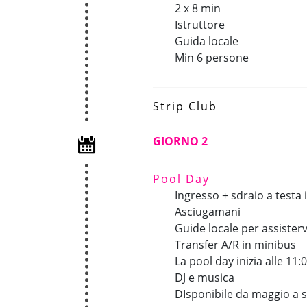
2 x 8 min
Istruttore
Guida locale
Min 6 persone
Strip Club
GIORNO 2
Pool Day
Ingresso + sdraio a testa 
Asciugamani
Guide locale per assisterv
Transfer A/R in minibus
La pool day inizia alle 11:
DJ e musica
DIsponibile da maggio a 