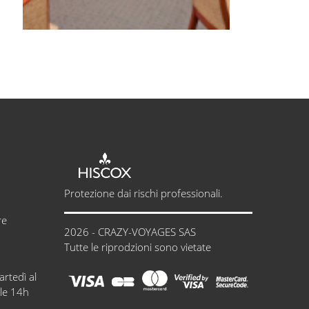
Protezione dai rischi professionali.
re
2026 - CRAZY-VOYAGES SAS
Tutte le riprodzioni sono vietate
artedì al
lle 14h