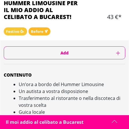
HUMMER LIMOUSINE PER
IL MIO ADDIO AL
CELIBATO A BUCAREST!
43 €*
Festivo 🥳
Before 🍹
Add
CONTENUTO
Un’ora a bordo del Hummer Limousine
Un autista a vostra disposizione
Trasferimento al ristorante o nella discoteca di
vostra scelta
Guica locale
Max 14 persone
Il moi addio al celibato a Bucarest