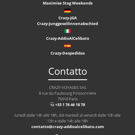
Maximise Stag Weekends
Crazy-JGA
Crazy-Junggesellinnenabschied
Crazy-AddioAlCelibato
Crazy-Despedidas
Contatto
CRAZY-VOYAGES SAS
8 rue du Faubourg Poissonnière
75010 Paris
+33 1 76 46 18 78
lunedì dalle 14h alle 18h, dal martedì al venerdì dalle 10h alle
13h e dalle 14h alle 18h
contatto@crazy-addioalcelibato.com