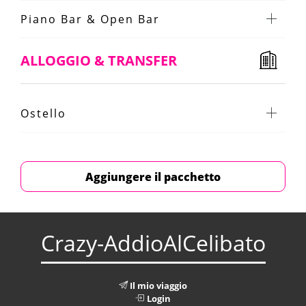
Piano Bar & Open Bar
ALLOGGIO & TRANSFER
Ostello
Aggiungere il pacchetto
Crazy-AddioAlCelibato
Il mio viaggio
Login