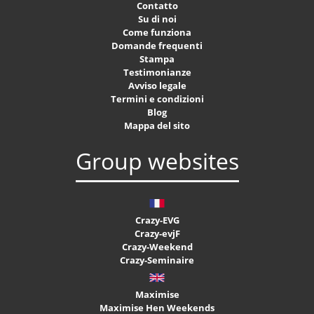
Contatto
Su di noi
Come funziona
Domande frequenti
Stampa
Testimonianze
Avviso legale
Termini e condizioni
Blog
Mappa del sito
Group websites
Crazy-EVG
Crazy-evjF
Crazy-Weekend
Crazy-Seminaire
Maximise
Maximise Hen Weekends