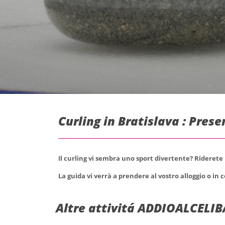
Curling in Bratislava : Pres
Il curling vi sembra uno sport divertente? Riderete
La guida vi verrà a prendere al vostro alloggio o in c
Altre attivitá ADDIOALCELIB