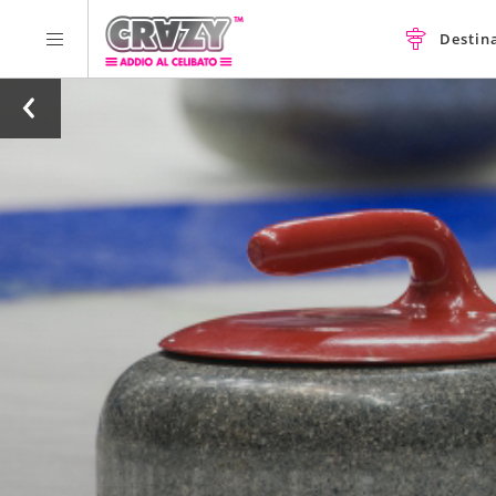
Destin