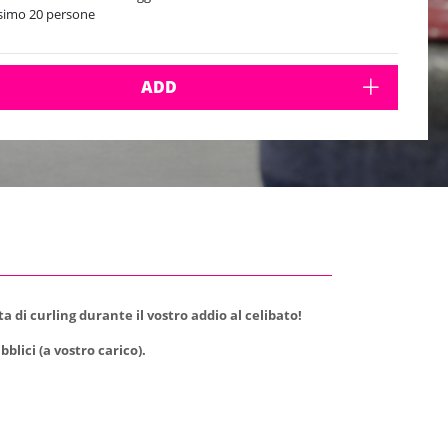
imo 20 persone
ADD
di curling durante il vostro addio al celibato!
blici (a vostro carico).