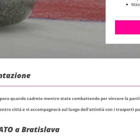
Mass
entazione
 poco quando cadrete mentre state combattendo per vincere la partita 
entro città e vi accompagnerà sul luogo dell'attività con i trasporti pub
ATO a Bratislava