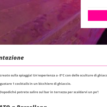
entazione
creato sulla spiaggia! Un'esperienza a -5°C con delle sculture di ghiac
ustare 1 cocktails in un bicchiere di ghiaccio.
Dopodiché potrete salire sul bar in terrazza per scaldarvi un po'!