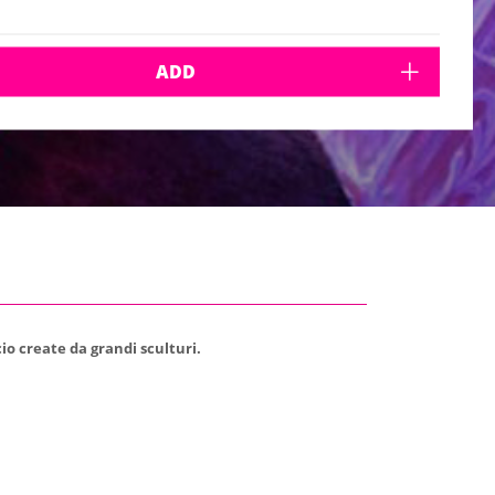
ADD
cio create da grandi sculturi.