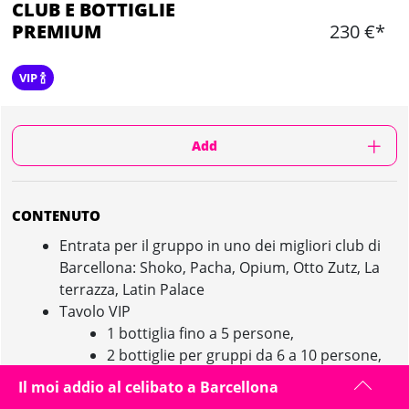
CLUB E BOTTIGLIE
PREMIUM
230 €*
VIP 🍾
Add
CONTENUTO
Entrata per il gruppo in uno dei migliori club di
Barcellona: Shoko, Pacha, Opium, Otto Zutz, La
terrazza, Latin Palace
Tavolo VIP
1 bottiglia fino a 5 persone,
2 bottiglie per gruppi da 6 a 10 persone,
3 bottiglie per gruppi da 11 a 15 persone.
Il moi addio al celibato a Barcellona
Assistenza in loco