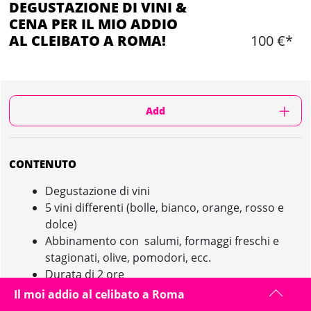
DEGUSTAZIONE DI VINI &
CENA PER IL MIO ADDIO
AL CLEIBATO A ROMA!
100 €*
Add
CONTENUTO
Degustazione di vini
5 vini differenti (bolle, bianco, orange, rosso e
dolce)
Abbinamento con salumi, formaggi freschi e
stagionati, olive, pomodori, ecc.
Durata di 2 ore
Acqua
Il moi addio al celibato a Roma
Pane