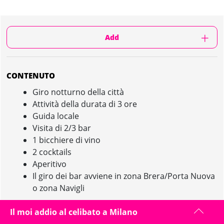
Add
CONTENUTO
Giro notturno della città
Attività della durata di 3 ore
Guida locale
Visita di 2/3 bar
1 bicchiere di vino
2 cocktails
Aperitivo
Il giro dei bar avviene in zona Brera/Porta Nuova
o zona Navigli
Il moi addio al celibato a Milano