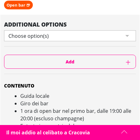
Open bar 🍺
ADDITIONAL OPTIONS
Choose option(s)
Add
CONTENUTO
Guida locale
Giro dei bar
1 ora di open bar nel primo bar, dalle 19:00 alle
20:00 (escluso champagne)
Entrata in uno stripclub
Il moi addio al celibato a Cracovia
Entrata in discoteca