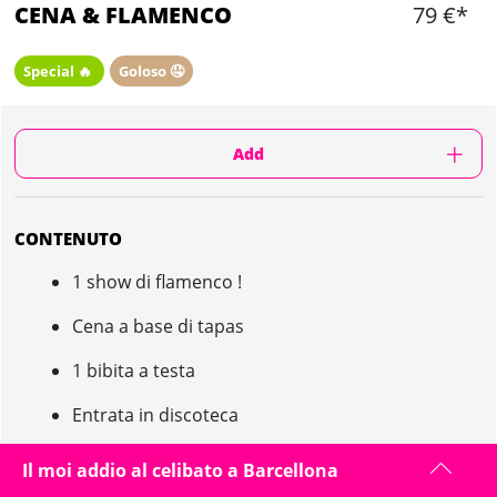
CENA & FLAMENCO
79 €*
Special 🔥
Goloso 🤤
Add
CONTENUTO
1 show di flamenco !
Cena a base di tapas
1 bibita a testa
Entrata in discoteca
Il moi addio al celibato a Barcellona